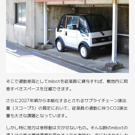
そこで通勤車両としてmibotを従業員に貸与すれば、敷地内に用
意すべきスペースを圧縮できます。
さらに2027年頃から本格化するとされるサプライチェーン排出
量（スコープ3）の算定において、従業員の通勤に伴うCO2排出
量も大きな課題となっています。
しかし特に地方は車移動は欠かせないもの。そんな時のmibotの
導入は企業の環境義務を果たす上でも有効な一手になるかもしれ