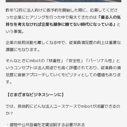
昨年12月に法人向けに仮予約を開始した際に、応募してくださ
った企業にヒアリングを行った中で見えてきたのは
「乗る人の気
持ちを考えなければ企業も競争に勝てない時代になっている」
と
いう事実。
企業の採用活動も難しくなる中で、従業員満足度の向上は重要な
課題にもなります。
そんなときにmibotの「快適性」「安全性」「パーソナル性」と
いうコンセプトは法人用途でも高く評価されており、従業員の満
足度に直接アプローチしていくモビリティとしての価値もありま
す。
【さまざまなビジネスシーンに】
では、具体的にどんな法人ユースケースでmibotが活躍できるの
か？
・建物や公共設備を定期巡回する必要がある