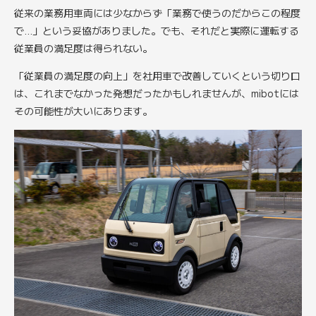
従来の業務用車両には少なからず「業務で使うのだからこの程度
で…」という妥協がありました。でも、それだと実際に運転する
従業員の満足度は得られない。
「従業員の満足度の向上」を社用車で改善していくという切り口
は、これまでなかった発想だったかもしれませんが、mibotには
その可能性が大いにあります。