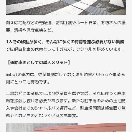
例えば宅配などの軽配送、訪問介護やルート営業、お坊さんの法
要、清掃や保守点検など。
1人での移動が多く、そんなに多くの荷物を運ぶ必要がない業務
では軽自動車の代替として十分なポテンシャルを秘めています。
【通勤車両としての導入メリット】
mibotの魅力は、従業員側だけでなく場所効率という点で事業者
側にとっても有効です。
工場などは事業拡大により従業員を増やせば、それに伴って駐車
場を拡張し続ける必要があります。新たな駐車場のための土地購
入や会社までのシャトルバス運行など、駐車場問題は経営面で無
視できないものとなっているのも事実。