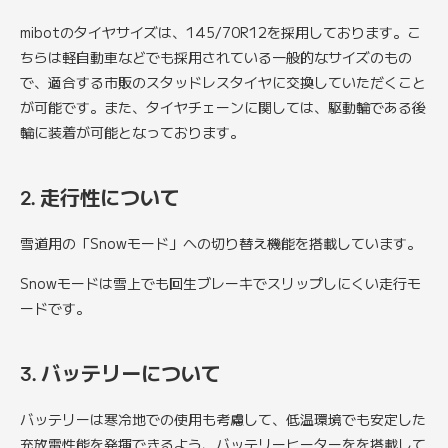
mibotのタイヤサイズは、145/70R12を採用しております。こ
ちらは軽自動車などでも採用されている一般的なサイズのもの
で、適合する市販のスタッドレスタイヤに交換していただくこと
が可能です。また、タイヤチェーンに関しては、駆動輪である後
輪に装着が可能となっております。
2. 走行性について
雪道用の「Snowモード」への切り替え機能を搭載しています。
Snowモードは雪上でも回生ブレーキでスリップしにくい走行モ
ードです。
3. バッテリーについて
バッテリーは寒冷地での使用も考慮して、低温環境でも安定した
充放電性能を発揮できるよう、バッテリーヒーターをを搭載して