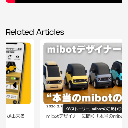
Related Articles
2026.2.7
KGストーリー
,
mibotのこだわり
mibotデザイナーに聞く「本当のmibotの価値」