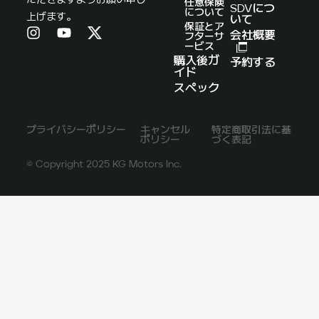
ただきますようお願い申し
任意保険
SDVにつ
について
上げます。
いて
保証とア
会社概要
フターサ
ービス
購入後ガ
予約する
イド
スペック
プライバシーポリシー
キャンセル
特定商取引法に基
ポリシー
づく表記
© Copyright 2025 KG Motors Inc.