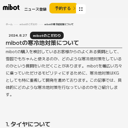
予約する
ニュース登録
ホーム
mibotのこだわり
mibotの寒冷地対策について
2024.8.27
mibotのこだわり
mibotの寒冷地対策について
mibotの購入を検討しているお客様からのよくある質問として、
雪国でもちゃんと使えるのか、どのような寒冷地対策をしている
のかという質問をいただくことがあります。 mibotを幅広い方々
に乗っていただけるモビリティにするために、寒冷地対策はKG
としても特に重視して開発を進めております。この記事では、具
体的にどのような寒冷地対策を行なっているのかをご紹介しま
す。
1. タイヤについて