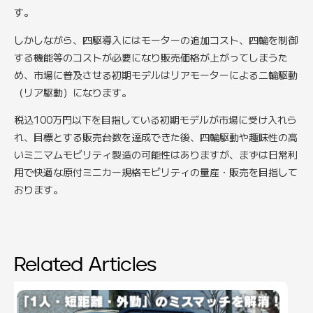
す。
しかしながら、四駆導入にはモーターの追加コスト、四輪を制御
する機能等のコストが必要になり販売価格が上がってしまうた
め、市場に普及させる初期モデルはリアモーターによる二輪駆動
（リア駆動）になります。
税込100万円以下を目指している初期モデルが市場に受け入れら
れ、目標とする販売台数を達成できた後、四輪駆動や趣味性の高
いミニマムモビリティ製造の可能性はありますが、まずは日常利
用で快適な原付ミニカー規格モビリティの量産・販売を目指して
おります。
Related Articles