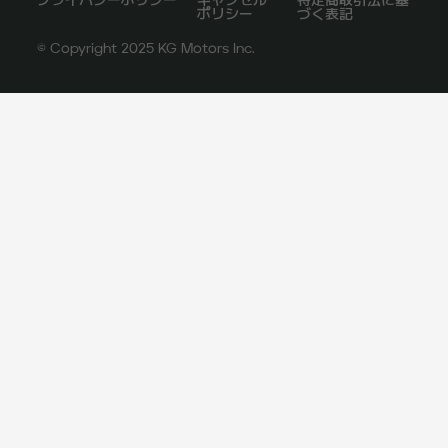
プライバシーポリシー
キャンセル
特定商取引法に基
ポリシー
づく表記
© Copyright 2025 KG Motors Inc.