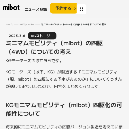
予約する
ニュース登録
ホーム
KGストーリー
ミニマムモビリティ（mibot）の四駆（4WD）についての考え
2023.3.6
KGストーリー
ミニマムモビリティ（mibot）の四駆
（4WD）についての考え
KGモーターズのぽこみちです。
KGモーターズ（以下、KG）が製造する「ミニマムモビリティ
（現、mibot）を四駆にする予定があるのか」についてくっすん
が話しておりましたので、内容をまとめております。
KGモニマムモビリティ（mibot）四駆化の可
能性について
将来的にミニマムモビリティの四駆バージョン製造を考えていま