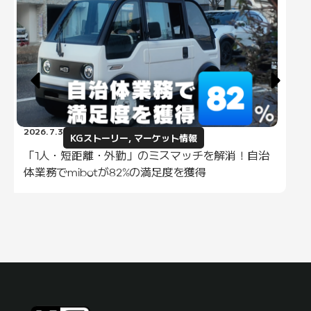
2026.7.3
KGストーリー
,
マーケット情報
「1人・短距離・外勤」のミスマッチを解消！自治
体業務でmibotが82%の満足度を獲得