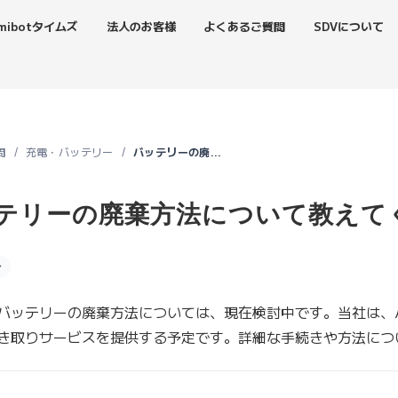
mibotタイムズ
法人のお客様
よくあるご質問
SDVについて
問
充電・バッテリー
バッテリーの廃棄方法について教えてください
テリーの廃棄方法について教えて
分
バッテリーの廃棄方法については、現在検討中です。当社は、
き取りサービスを提供する予定です。詳細な手続きや方法につ