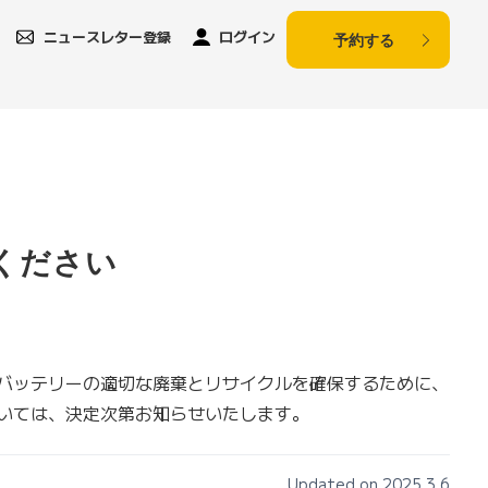
ニュースレター登録
ログイン
予約する
ください
バッテリーの適切な廃棄とリサイクルを確保するために、
いては、決定次第お知らせいたします。
Updated on 2025.3.6