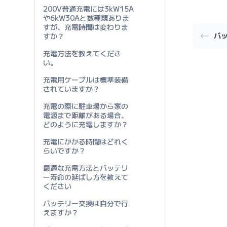
200V普通充電には3kW15A
や6kW30Aと数種類ありま
すが、充電時間は変わりま
バ
すか？
充電方法を教えてくださ
い。
充電用ケーブルは標準装備
されていますか？
充電の際に駐車場から家の
電源まで距離がある場合、
どのように充電しますか？
充電にかかる時間はどれく
らいですか？
最適な充電方法とバッテリ
ー寿命の延ばし方を教えて
ください
バッテリー交換は自分で行
えますか？