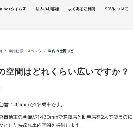
mibotタイムズ
法人のお客様
よくあるご質問
SDVについて
問
車両仕様・スペック
車内の空間はどれくらい広いですか？
の空間はどれくらい広いですか？
分
は全幅1140mmで1名乗車です。
軽自動車の全幅が1480mmで運転席と助手席を2人で使うのに
々とした快適な車内空間を提供します。