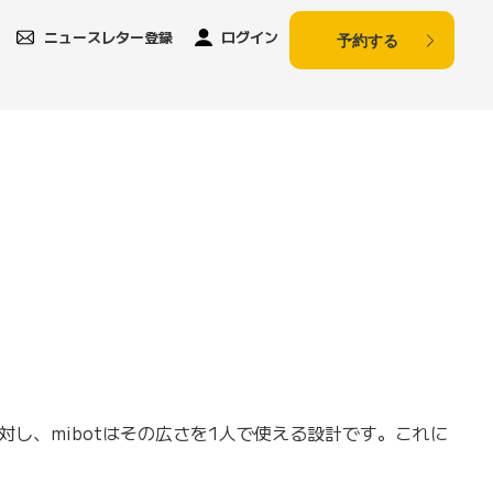
ニュースレター登録
ログイン
予約する
対し、mibotはその広さを1人で使える設計です。これに