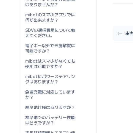
はありませんか？
mibotのスマホアプリでは
何が出来ますか？
SDVの通信費用について教
車
えてください。
電子キー以外でも施解錠は
可能ですか？
mibotはスマホがなくても
使用は可能ですか？
mibotにパワーステアリン
グはありますか？
急速充電に対応しています
か？
寒冷地仕様はありますか？
寒冷地でのバッテリー性能
はどうですか？
実用航続距離とエアコン使