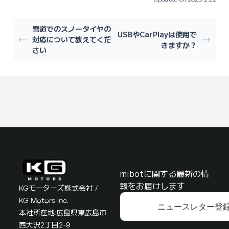
雪道でのスノータイヤの
USBやCarPlayは使用で
対応について教えてくだ
きますか？
さい
mibotに関する最新の情
報をお届けします
KGモーターズ株式会社 /
KG Motors Inc.
ニュースレター登
本社所在地:広島県東広島市
西大沢2丁目2-9