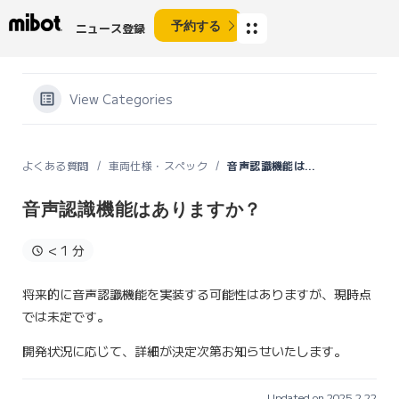
予約する
ニュース登録
View Categories
よくある質問
車両仕様・スペック
音声認識機能はありますか？
音声認識機能はありますか？
< 1 分
将来的に音声認識機能を実装する可能性はありますが、現時点
では未定です。
開発状況に応じて、詳細が決定次第お知らせいたします。
Updated on 2025.2.22