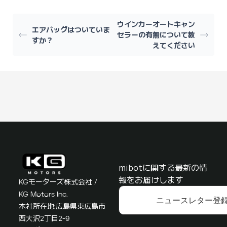
ウインカーオートキャン
エアバッグはついていま
セラーの有無について教
すか？
えてください
mibotに関する最新の情
報をお届けします
KGモーターズ株式会社 /
KG Motors Inc.
ニュースレター登
本社所在地:広島県東広島市
西大沢2丁目2-9