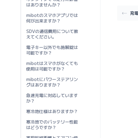
はありませんか？
充
mibotのスマホアプリでは
何が出来ますか？
SDVの通信費用について教
えてください。
電子キー以外でも施解錠は
可能ですか？
mibotはスマホがなくても
使用は可能ですか？
mibotにパワーステアリン
グはありますか？
急速充電に対応しています
か？
寒冷地仕様はありますか？
寒冷地でのバッテリー性能
はどうですか？
実用航続距離とエアコン使