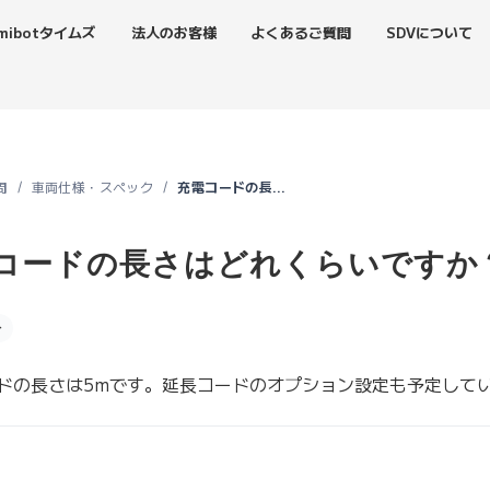
mibotタイムズ
法人のお客様
よくあるご質問
SDVについて
問
車両仕様・スペック
充電コードの長さはどれくらいですか？
コードの長さはどれくらいですか
分
ドの長さは5mです。延長コードのオプション設定も予定して