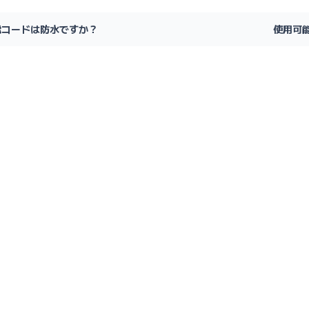
電コードは防水ですか？
使用可