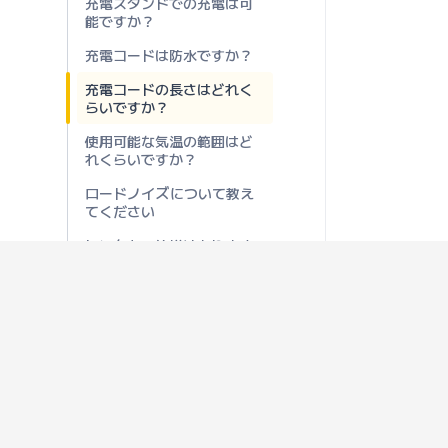
充電スタンドでの充電は可
能ですか？
充電コードは防水ですか？
充電コードの長さはどれく
らいですか？
使用可能な気温の範囲はど
れくらいですか？
ロードノイズについて教え
てください
レンタカー仕様はあります
か？
モーターのスペックについ
て教えてください
ホイールやタイヤのサイズ
について教えてください
ホイールベースの長さはど
れくらいですか？