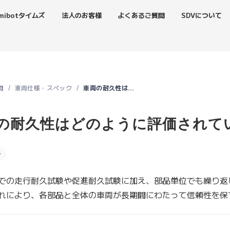
mibotタイムズ
法人のお客様
よくあるご質問
SDVについて
問
車両仕様・スペック
車両の耐久性はどのように評価されていますか？
の耐久性はどのように評価されて
分
での走行耐久試験や促進耐久試験に加え、部品単位でも繰り返
れにより、各部品と全体の車両が長期間にわたって信頼性を保