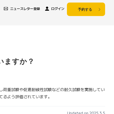
ニュースレター登録
ログイン
予約する
いますか？
し荷重試験や促進耐候性試験などの耐久試験を実施してい
てるよう評価されています。
Updated on 2025.3.5