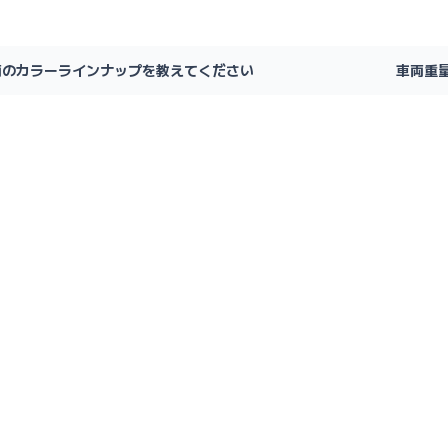
両のカラーラインナップを教えてください
車両重