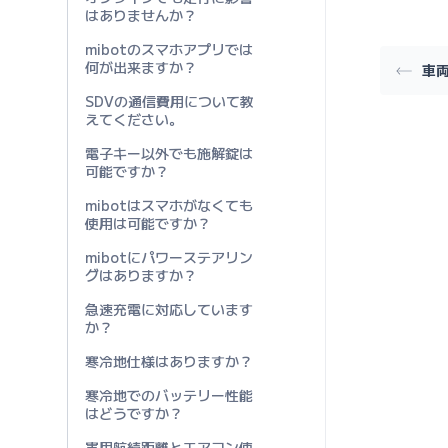
はありませんか？
mibotのスマホアプリでは
何が出来ますか？
車
SDVの通信費用について教
えてください。
電子キー以外でも施解錠は
可能ですか？
mibotはスマホがなくても
使用は可能ですか？
mibotにパワーステアリン
グはありますか？
急速充電に対応しています
か？
寒冷地仕様はありますか？
寒冷地でのバッテリー性能
はどうですか？
実用航続距離とエアコン使