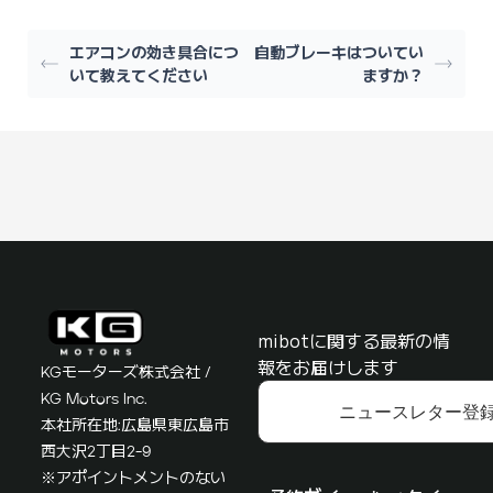
エアコンの効き具合につ
自動ブレーキはついてい
いて教えてください
ますか？
mibotに関する最新の情
報をお届けします
KGモーターズ株式会社 /
KG Motors Inc.
ニュースレター登
本社所在地:広島県東広島市
西大沢2丁目2-9
※アポイントメントのない